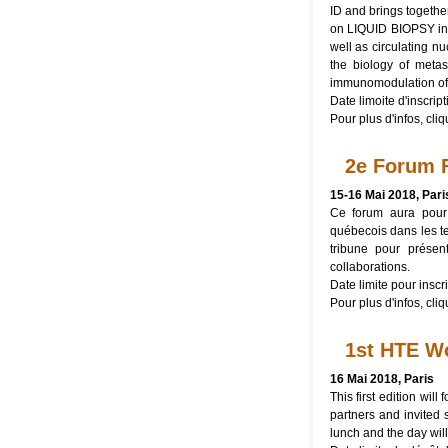
ID and brings togethe
on LIQUID BIOPSY in 
well as circulating n
the biology of metas
immunomodulation of 
Date limoite d'inscript
Pour plus d'infos, cli
2e Forum F
15-16 Mai 2018, Pari
Ce forum aura pour b
québecois dans les te
tribune pour présen
collaborations.
Date limite pour inscr
Pour plus d'infos, cli
1st HTE W
16 Mai 2018, Paris
This first edition wi
partners and invited s
lunch and the day wil