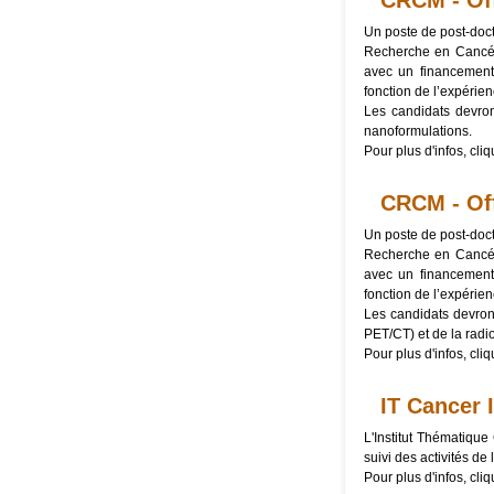
CRCM - Off
Un poste de post-doct
Recherche en Cancéro
avec un financement 
fonction de l’expérie
Les candidats devron
nanoformulations.
Pour plus d'infos, cli
CRCM - Off
Un poste de post-doct
Recherche en Cancéro
avec un financement 
fonction de l’expérie
Les candidats devron
PET/CT) et de la radi
Pour plus d'infos, cli
IT Cancer 
L'Institut Thématique
suivi des activités de 
Pour plus d'infos, cli