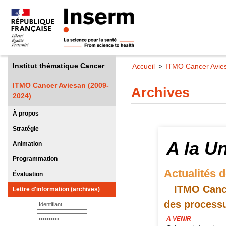
Institut thématique Cancer
Accueil
ITMO Cancer Avie
ITMO Cancer Aviesan (2009-
Archives
2024)
À propos
Stratégie
A la U
Animation
Programmation
Actualités 
Évaluation
ITMO Cance
Lettre d'information (archives)
des process
A VENIR