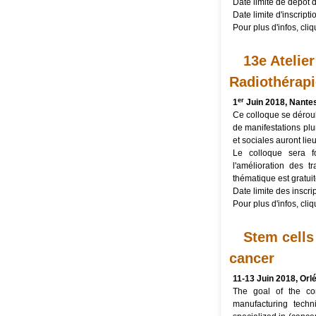
Date limite de dépôt 
Date limite d'inscripti
Pour plus d'infos, cli
13e Atelie
Radiothérapi
er
1
Juin 2018, Nante
Ce colloque se déroul
de manifestations plu
et sociales auront li
Le colloque sera f
l'amélioration des t
thématique est gratuit
Date limite des inscri
Pour plus d'infos, cli
Stem cells
cancer
11-13 Juin 2018, Orl
The goal of the con
manufacturing techni