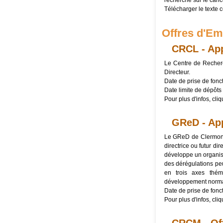
recherche sur le canc
Télécharger le texte 
Offres d'Em
CRCL - Appe
Le Centre de Recherc
Directeur.
Date de prise de fonct
Date limite de dépôts
Pour plus d'infos, cli
GReD - Appe
Le GReD de Clermont
directrice ou futur d
développe un organis
des dérégulations pe
en trois axes thém
développement normal 
Date de prise de fonct
Pour plus d'infos, cli