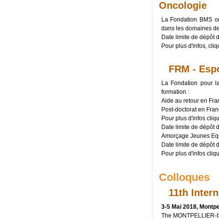
Oncologie
La Fondation BMS or
dans les domaines de 
Date limite de dépôt 
Pour plus d'infos, cli
FRM - Espo
La Fondation pour l
formation :
Aide au retour en Fra
Post-doctorat en Fra
Pour plus d'infos cli
Date limite de dépôt 
Amorçage Jeunes Eq
Date limite de dépôt 
Pour plus d'infos cliq
Colloques
11th Inter
3-5 Mai 2018, Montpel
The MONTPELLIER-ISM