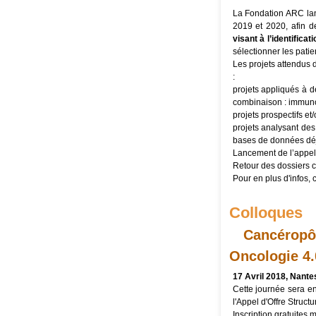
La Fondation ARC lan
2019 et 2020, afin d
visant à l’identifica
sélectionner les patie
Les projets attendus 
:
projets appliqués à d
combinaison : immunot
projets prospectifs et/
projets analysant des
bases de données déj
Lancement de l’appel 
Retour des dossiers 
Pour en plus d'infos, 
Colloques
Cancéropôl
Oncologie 4.
17 Avril 2018, Nante
Cette journée sera en
l'Appel d'Offre Struc
Inscription gratuites m