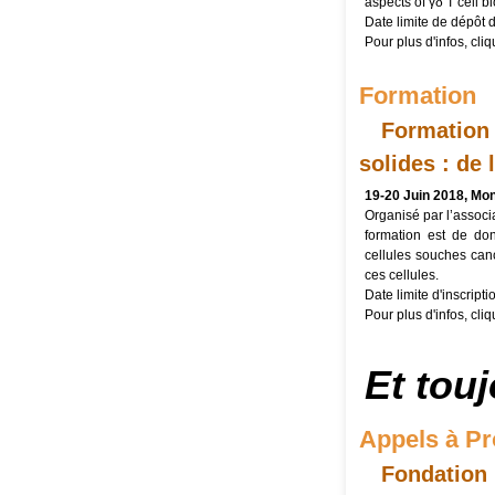
aspects of γδ T cell 
Date limite de dépôt 
Pour plus d'infos, cli
Formation
Formation
solides : de 
19-20 Juin 2018, Mon
Organisé par l’associa
formation est de do
cellules souches can
ces cellules.
Date limite d'inscripti
Pour plus d'infos, cli
Et touj
Appels à Pro
Fondation 