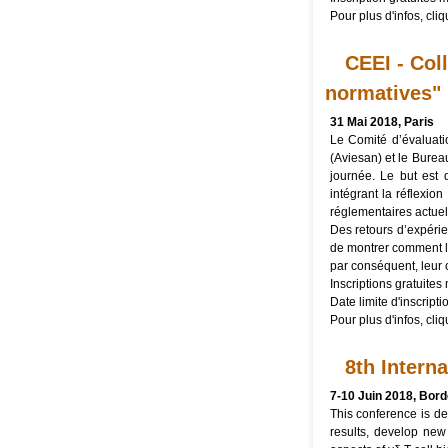
Pour plus d'infos, cli
CEEI - Col
normatives"
31 Mai 2018, Paris
Le Comité d’évaluati
(Aviesan) et le Burea
journée. Le but est
intégrant la réflexi
réglementaires actuel
Des retours d’expérie
de montrer comment l’
par conséquent, leur 
Inscriptions gratuites 
Date limite d'inscripti
Pour plus d'infos, cli
8th Intern
7-10 Juin 2018, Bor
This conference is de
results, develop new 