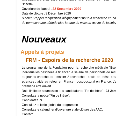
l'Inserm.
Ouverture de l'appel :
22 Septembre 2020
Date de clôture : 3 Décembre 2020
À noter : l'appel "Acquisition d'équipement pour la recherche en c
de permettre une période plus longue de mise en œuvre de la subv
Nouveaux
Appels à projets
FRM - Espoirs de la recherche 2020
Le programme de la Fondation pour la recherche médicale "Espo
individuelles destinées à financer le salaire de personnels de rech
ou jeunes chercheurs : master 2 recherche ; poste de thèse pour 
sciences ; aide au retour en France ; post-doctorat en France. L'
premier à être ouvert.
Date limite de soumission des candidatures "Fin de thèse" :
23 Jan
Consultez
la notice "Fin de thèse".
Candidatez
ici
.
Consultez
le texte global du programme.
Consultez
le calendrier d'ouverture et de clôture des AAC.
Contact