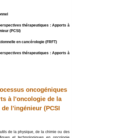
onnel
erspectives thérapeutiques : Apports à
énieur (PCSI)
ationnelle en cancérologie (FRFT)
erspectives thérapeutiques : Apports à
processus oncogéniques
ts à l'oncologie de la
 de l'ingénieur (PCSI
utils de la physique, de la chimie ou des
ifiques et technologiques en oncologie