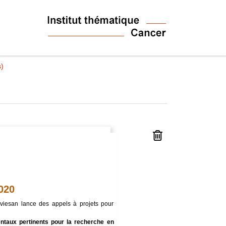
s)
020
viesan lance des appels à projets pour
taux pertinents pour la recherche en