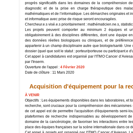
progrès significatifs dans les domaines de la compréhension 
diagnostic et de la prise en charge thérapeutique des mala
mathématiques et de l’informatique. Les démarches originales et
et informatique avec prise de risque seront encouragées.
Chercheur.e.s visé.e.s prioritairement : mathématicien.ne.s, statistic
Les projets peuvent comporter au minimum 2 équipes et 
obligatoirement à des disciplines différentes, dont une équipe en 
des données réelles biologiques ou cliniques, et de préférence e
appartenir à un champ disciplinaire autre que biologie/santé. Un
dossier (quel que soit le statut : porteur/porteuse ou participant.e d
Cet appel à candidatures est organisé par l'ITMO Cancer d’Aviesan
par l'Inserm.
Ouverture de l'appel :
4 Février 2020
Date de clôture : 11 Mars 2020
Acquisition d'équipement pour la re
À VENIR
Objectifs : Les équipements disponibles dans les laboratoires, et t
recherche, sont cruciaux pour la compréhension des mécanismes d
de cet appel est de permettre l'acquisition d'équipements semi-lou
plateformes de recherche indispensables au développement de 
domaine de la cancérologie, de favoriser les interactions entre les é
place des équipes françaises sur la scène internationale dans ce 
Cet appel à projets est organisé par l'ITMO Cancer d’Aviesan. La