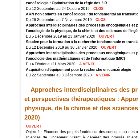
cancérologie : Optimisation de la règle des 3 R
Du 12 Septembre au 24 Octobre 2019
CLOS
ARN non codants en cancérologie : du fondamental au translati
Du 26 Septembre au 7 Novembre 2019
CLOS
Approches interdisciplinaires des processus oncogéniques et p
l'oncologie de la physique, de la chimie et des sciences de l'ing
Du 5 Décembre 2019 au 23 Janvier 2020
OUVERT
Soutien pour la formation à la recherche fondamentale et transl
Du 12 Décembre 2019 au 30 Janvier 2020
OUVERT
Approches interdisciplinaires des processus oncogéniques et p
l'oncologie des mathématiques et de l'informatique (MIC)
Du 4 Février au 11 Mars 2020
À VENIR
Acquisition d'équipement pour la recherche en cancérologie
Du 22 Septembre au 3 Décembre 2020
À VENIR
Approches interdisciplinaires des 
et perspectives thérapeutiques : Appor
physique, de la chimie et des sciences
2020)
OUVERT
Objectifs : Financer des projets fondés sur des concepts ou des o
sciences de l’ingénieur, visant à générer des progrès scient