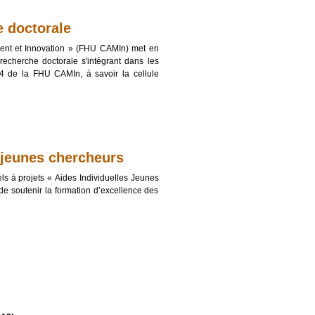
e doctorale
ment et Innovation » (FHU CAMIn) met en
recherche doctorale s'intégrant dans les
4 de la FHU CAMIn, à savoir la cellule
 jeunes chercheurs
s à projets « Aides Individuelles Jeunes
de soutenir la formation d’excellence des