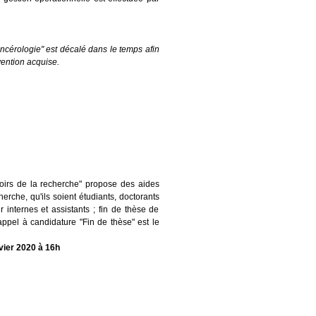
ancérologie" est décalé dans le temps afin
ention acquise.
irs de la recherche" propose des aides
erche, qu'ils soient étudiants, doctorants
internes et assistants ; fin de thèse de
appel à candidature "Fin de thèse" est le
vier 2020 à 16h