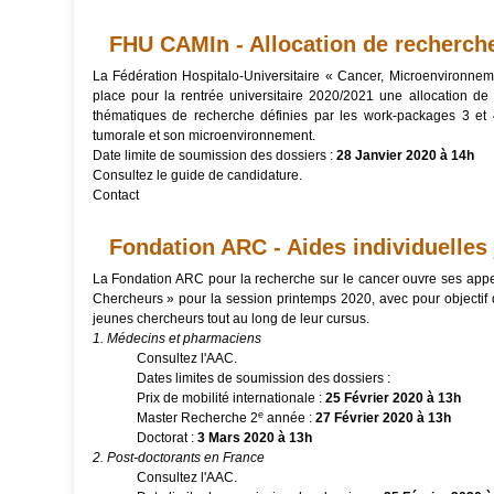
FHU CAMIn - Allocation de recherch
La Fédération Hospitalo-Universitaire « Cancer, Microenvironne
place pour la rentrée universitaire 2020/2021 une allocation de 
thématiques de recherche définies par les work-packages 3 et 
tumorale et son microenvironnement.
Date limite de soumission des dossiers :
28 Janvier 2020 à 14h
Consultez
le guide de candidature.
Contact
Fondation ARC - Aides individuelles
La Fondation ARC pour la recherche sur le cancer ouvre ses appel
Chercheurs » pour la session printemps 2020, avec pour objectif 
jeunes chercheurs tout au long de leur cursus.
1. Médecins et pharmaciens
Consultez
l'AAC.
Dates limites de soumission des dossiers :
Prix de mobilité internationale :
25 Février 2020 à 13h
e
Master Recherche 2
année :
27 Février 2020 à 13h
Doctorat :
3 Mars 2020 à 13h
2. Post-doctorants en France
Consultez
l'AAC.