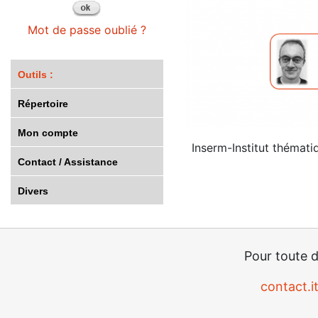
Mot de passe oublié ?
Outils :
Répertoire
Mon compte
Inserm-Institut thémati
Contact / Assistance
Divers
Pour toute 
contact.i