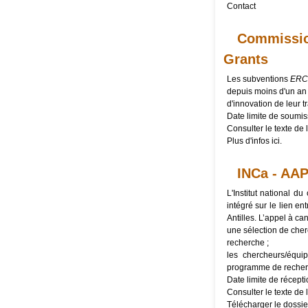
Contact
Commissio
Grants
Les subventions
ERC 
depuis moins d'un an
d'innovation de leur t
Date limite de soumis
Consulter le texte de l
Plus d'infos
ici
.
INCa - AAP
L'Institut national 
intégré sur le lien e
Antilles. L’appel à ca
une sélection de cher
recherche ;
les chercheurs/équi
programme de recherc
Date limite de récepti
Consulter le texte de l
Télécharger le
dossie