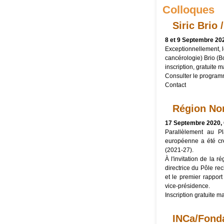
Colloques
Siric Brio 
8 et 9 Septembre 202
Exceptionnellement, 
cancérologie) Brio (
inscription, gratuite m
Consulter le
program
Contact
Région No
17 Septembre 2020,
Parallèlement au P
européenne a été c
(2021-27).
À l'invitation de la
directrice du Pôle re
et le premier rapport
vice-présidence.
Inscription gratuite m
INCa/Fonda