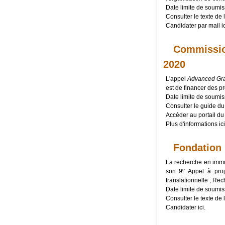
Date limite de soumis
Consulter le texte de l
Candidater par mail
i
Commissio
2020
L'appel
Advanced
Gr
est de financer des p
Date limite de soumiss
Consulter le
guide du
Accéder au
portail du
Plus d'informations
ici
Fondation 
La recherche en immu
e
son 9
Appel à proj
translationnelle ; Re
Date limite de soumis
Consulter le texte de l
Candidater
ici
.