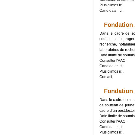
Plus d'infos
ici
.
Candidater
ici
.
Fondation 
Dans le cadre de so
souhaite encourager 
recherche, notammen
laboratoires de reche
Date limite de soumi
Consulter l'
AAC
.
Candidater
ici
.
Plus d'infos
ici
.
Contact
Fondation 
Dans le cadre de ses 
de soutenir de jeune
cadre d’un postdoctor
Date limite de soumis
Consulter l'
AAC
.
Candidater
ici
.
Plus d'infos
ici
.