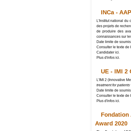
INCa - AAP
L'Institut national d
des projets de recherc
de produire des ava
connaissances sur les
Date limite de soumis
Consulter le texte de l
Candidater
ici
.
Plus d'infos
ici
.
UE - IMI 2 
L'IMI 2 (Innovative Me
treatment for patients 
Date limite de soumis
Consulter le texte de l
Plus d'infos
ici
.
Fondation 
Award 2020