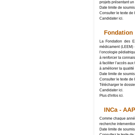
projets présentant un 
Date limite de soumis
Consulter le texte de l
Candidater
ici
.
Fondation 
La Fondation des En
médicament (LEEM) et
l’oncologie pédiatriqu
à renforcer la connai
à faciliter l’accès aux
à améliorer la qualité
Date limite de soumis
Consulter le texte de l
Télécharger le
dossie
Candidater
ici
.
Plus d'infos
ici
.
INCa - AAP
Comme chaque année de
recherche interventio
Date limite de soumis
Consultez le texte de l