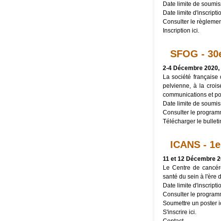
Date limite de soumis
Date limite d'inscript
Consulter le
règlemen
Inscription
ici
.
SFOG - 30
2-4 Décembre 2020,
La société française
pelvienne, à la croi
communications et po
Date limite de
soumiss
Consulter le
program
Télécharger le
bulleti
ICANS - 1
11 et 12 Décembre 2
Le Centre de cancér
santé du sein à l'ère d
Date limite d'inscripti
Consulter le
program
Soumettre un poster
i
S'inscrire
ici
.