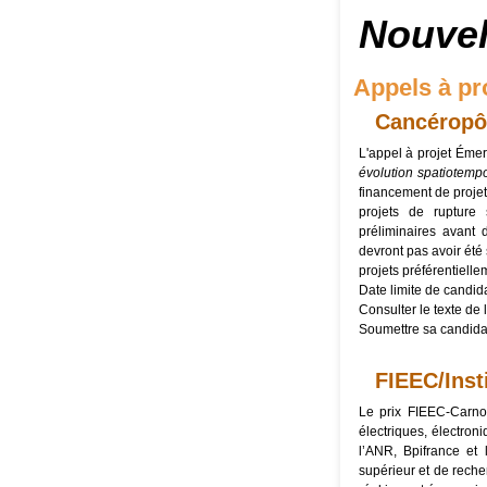
Nouvel
Appels à pr
Cancéropô
L'appel à projet Éme
évolution spatiotemp
financement de projet
projets de rupture 
préliminaires avant 
devront pas avoir été 
projets préférentiell
Date limite de candid
Consulter le texte de l
Soumettre sa candida
FIEEC/Inst
Le prix FIEEC-Carno
électriques, électron
l’ANR, Bpifrance et
supérieur et de rech