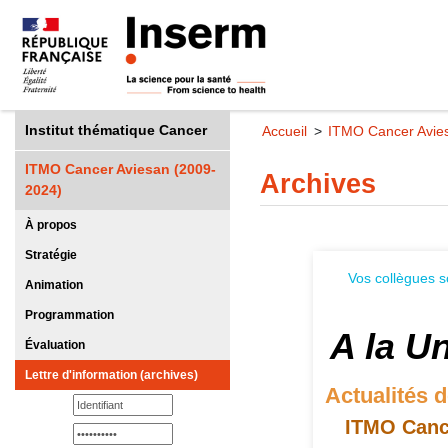
Institut thématique Cancer
Accueil
ITMO Cancer Avie
ITMO Cancer Aviesan (2009-
Archives
2024)
À propos
Stratégie
Vos collègues s
Animation
Programmation
A la U
Évaluation
Lettre d'information (archives)
Actualités 
ITMO Cance