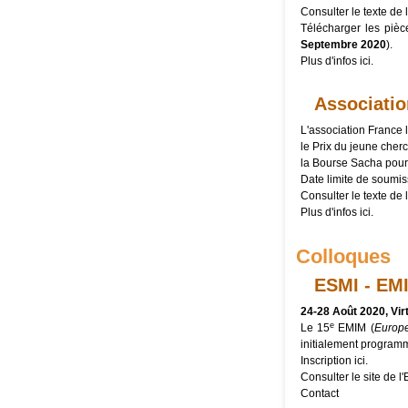
Consulter le texte de l
Télécharger les pièc
Septembre 2020
).
Plus d'infos
ici
.
Associatio
L'association France
le Prix du jeune cher
la Bourse Sacha pour 
Date limite de soumis
Consulter le texte de l
Plus d'infos
ici
.
Colloques
ESMI - EM
24-28 Août 2020, Vir
e
Le 15
EMIM (
Europe
initialement programm
Inscription
ici
.
Consulter
le site de l
Contact