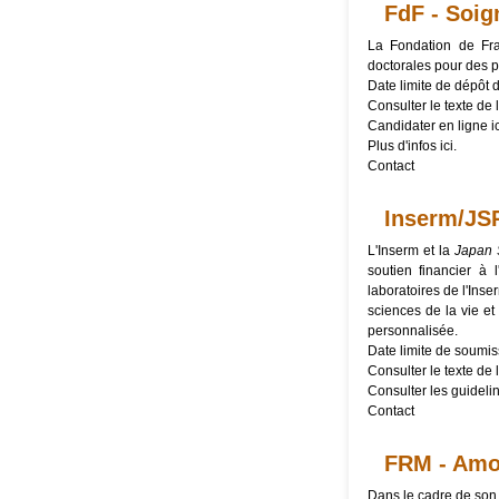
FdF - Soig
La Fondation de Fra
doctorales pour des p
Date limite de dépôt 
Consulter le texte de l
Candidater en ligne
i
Plus d'infos
ici
.
Contact
Inserm/JSP
L'Inserm et la
Japan S
soutien financier à 
laboratoires de l'Ins
sciences de la vie et
personnalisée.
Date limite de soumis
Consulter le texte de l
Consulter les
guideli
Contact
FRM - Amor
Dans le cadre de son 